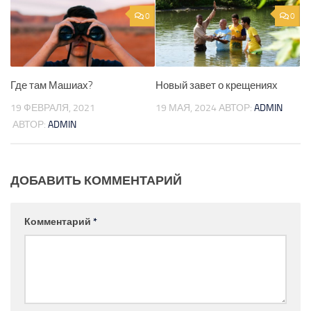
0
0
Где там Машиах?
Новый завет о крещениях
19 ФЕВРАЛЯ, 2021
19 МАЯ, 2024
АВТОР:
ADMIN
АВТОР:
ADMIN
ДОБАВИТЬ КОММЕНТАРИЙ
Комментарий
*