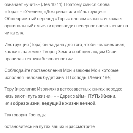
означает «учить» (Лев.10:11). Поэтому смысл слова
«Тора» –»Учение», «Доктрина» или «Инструкция».
Общепринятый перевод «Торы» словом «закон» искажает
оригинальный смысл и производит неверное впечатление на
читателя.
Инструкция (Тора) была дана для того, чтобы человек знал,
как жить на земле. Творец Земли сообщил людям Свои
правила «техники безопасности»:
Соблюдайте постановления Мои и законы Мои, которые
исполняя, человек будет жив. Я Господь. (Левит 18:5).
Тору (и религию Израиля) в ветхозаветных книгах нередко
называют «путь жизни» – «Дерех хаИм».
ПУТЬ Жизни
,
или
образ жизни, ведущий к жизни вечной.
Так говорит Господь:
остановитесь на путях ваших и рассмотрите,