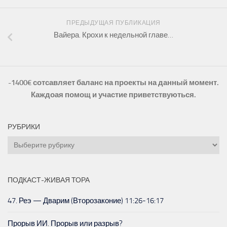
ПРЕДЫДУЩАЯ ПУБЛИКАЦИЯ
Вайера. Крохи к недельной главе…
-1400€ сотсавляет баланс на проекты на данный момент.
Каждоая помощ и участие приветствуються.
РУБРИКИ
Рубрики
ПОДКАСТ-ЖИВАЯ ТОРА
47. Реэ — Дварим (Второзаконие) 11:26-16:17
Прорыв ИИ. Прорыв или разрыв?