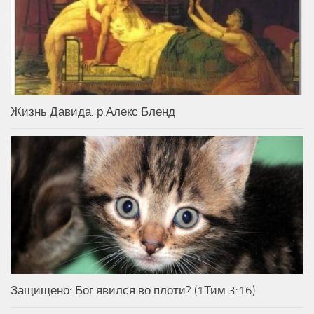
Жизнь Давида. р.Алекс Бленд
Защищено: Бог явился во плоти? (1Тим.3:16)