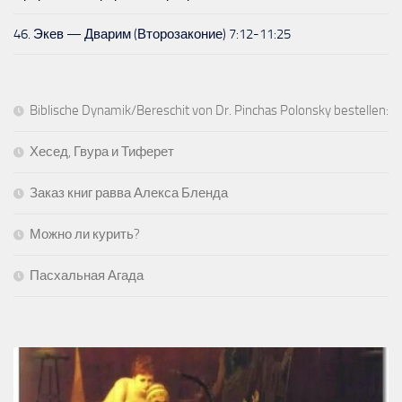
46. Экев — Дварим (Второзаконие) 7:12-11:25
Biblische Dynamik/Bereschit von Dr. Pinchas Polonsky bestellen:
Хесед, Гвура и Тиферет
Заказ книг равва Алекса Бленда
Можно ли курить?
Пасхальная Агада