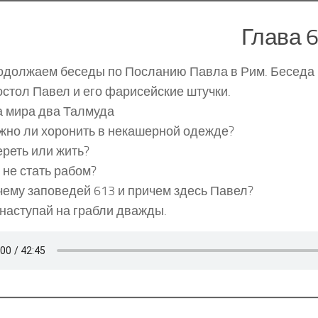
Глава 
должаем беседы по Посланию Павла в Рим. Беседа п
стол Павел и его фарисейские штучки.
а мира два Талмуда
жно ли хоронить в некашерной одежде?
реть или жить?
 не стать рабом?
ему заповедей 613 и причем здесь Павел?
наступай на грабли дважды.