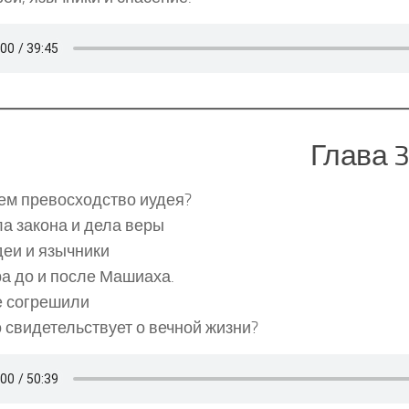
Глава 
ем превосходство иудея?
а закона и дела веры
еи и язычники
а до и после Машиаха.
е согрешили
 свидетельствует о вечной жизни?