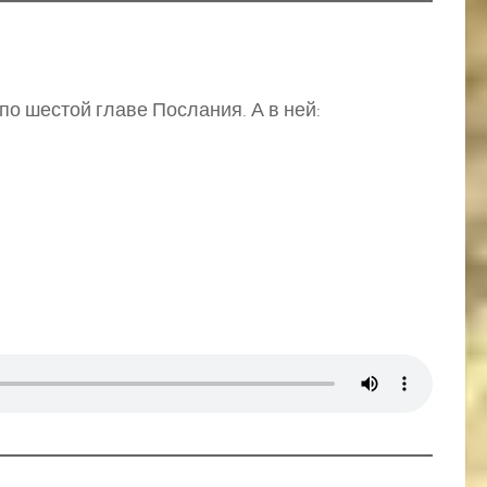
6
о шестой главе Послания. А в ней: