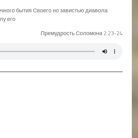
ечного бытия Своего но завистью диавола
лу его
Премудрость Соломона 2:23-24
2