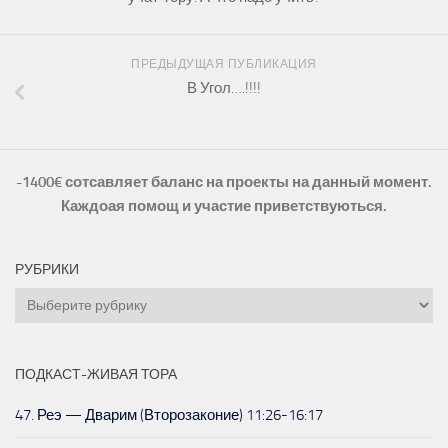
ПРЕДЫДУЩАЯ ПУБЛИКАЦИЯ
В Угол….!!!!
-1400€ сотсавляет баланс на проекты на данный момент.
Каждоая помощ и участие приветствуються.
РУБРИКИ
Рубрики
ПОДКАСТ-ЖИВАЯ ТОРА
47. Реэ — Дварим (Второзаконие) 11:26-16:17