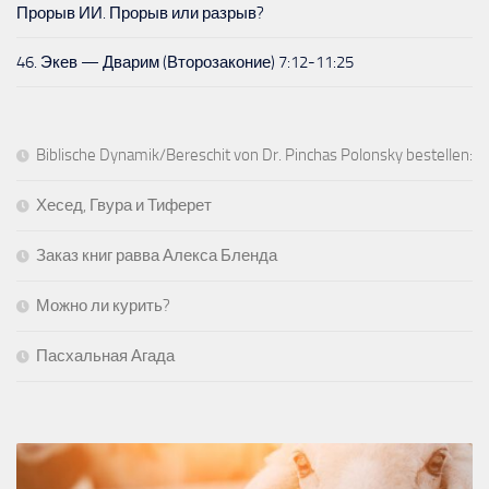
Прорыв ИИ. Прорыв или разрыв?
46. Экев — Дварим (Второзаконие) 7:12-11:25
Biblische Dynamik/Bereschit von Dr. Pinchas Polonsky bestellen:
Хесед, Гвура и Тиферет
Заказ книг равва Алекса Бленда
Можно ли курить?
Пасхальная Агада