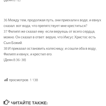
(Деян.8:12)
36 Между тем, продолжая путь, они приехали к воде; и евнух
сказал: вот вода; что препятствует мне креститься?
37 Филипп же сказал ему: если веруешь от всего сердца,
можно. Он сказал в ответ: верую, что Иисус Христос есть
Сын Божий.
38 И приказал остановить колесницу, и сошли оба в воду,
Филипп и евнух; и крестил его.
(Деян.8:36-38)
просмотров:
1 138
ЧИТАЙТЕ ТАКЖЕ: