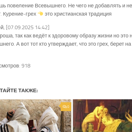
ь повеление Всевышнего. Не чего не добавлять и не
т. Курение-грех
это христианская традиция
й, [07.09.2025 14:42]
роша, так как ведёт к здоровому образу жизни но это 
него. А вот тот кто утверждает, что это грех, берет 
смотров:
918
ТАЙТЕ ТАКЖЕ:
0