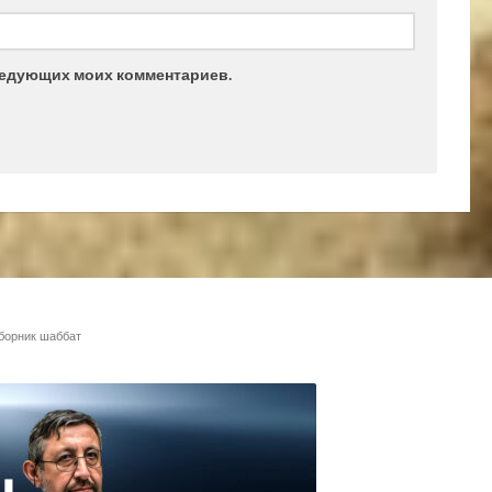
следующих моих комментариев.
борник
шаббат