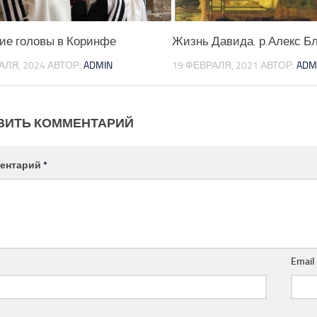
ие головы в Коринфе
Жизнь Давида. р.Алекс Б
АЛЯ, 2024
АВТОР:
ADMIN
19 ФЕВРАЛЯ, 2021
АВТОР:
ADM
ВИТЬ КОММЕНТАРИЙ
ентарий
*
Emai