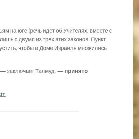
м на юге (речь идет об Учителях, вместе с
ишь с двумя из трех этих законов. Пункт
пустить, чтобы в Доме Израиля множились
, — заключает Талмуд, —
принято
htm