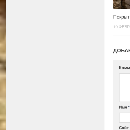
Покрыт
19 ФЕВР
ДОБА
Комм
Имя
*
Сайт