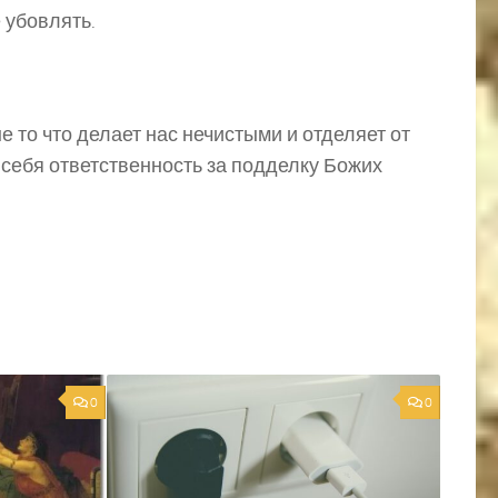
 убовлять.
не то что делает нас нечистыми и отделяет от
на себя ответственность за подделку Божих
0
0