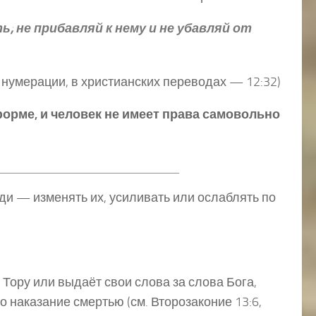
; не прибавляй к нему и не убавляй от
й нумерации, в христианских переводах — 12:32)
форме, и человек не имеет права самовольно
ди — изменять их, усиливать или ослаблять по
т Тору или выдаёт свои слова за слова Бога,
о наказание смертью (см. Второзаконие 13:6,