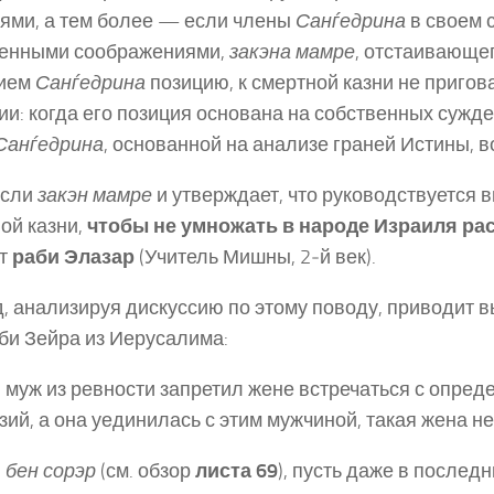
ями, а тем более — если члены
Санѓедрина
в своем 
венными соображениями,
закэна мамре
, отстаивающе
ием
Санѓедрина
позицию, к смертной казни не пригов
ии: когда его позиция основана на собственных сужд
Санѓедрина
, основанной на анализе граней Истины, в
если
закэн мамре
и утверждает, что руководствуется 
ой казни,
чтобы не умножать в народе Израиля ра
ит
раби Элазар
(Учитель Мишны, 2‑й век).
, анализируя дискуссию по этому поводу, приводит 
би Зейра из Иерусалима:
и муж из ревности запретил жене встречаться с опред
зий, а она уединилась с этим мужчиной, такая жена н
и
бен сорэр
(см. обзор
листа 69
), пусть даже в послед