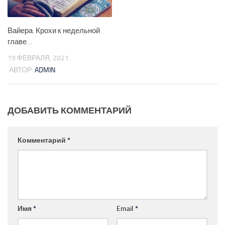
Вайера. Крохи к недельной
главе…
19 ФЕВРАЛЯ, 2021
АВТОР:
ADMIN
ДОБАВИТЬ КОММЕНТАРИЙ
Комментарий
*
Имя
*
Email
*