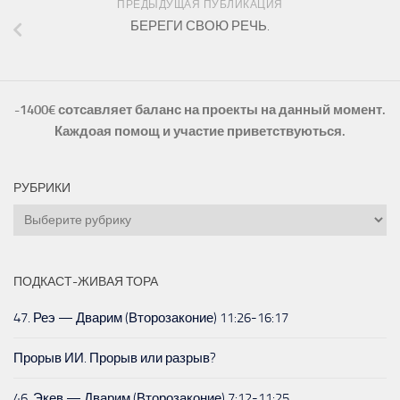
ПРЕДЫДУЩАЯ ПУБЛИКАЦИЯ
БЕРЕГИ СВОЮ РЕЧЬ.
-1400€ сотсавляет баланс на проекты на данный момент.
Каждоая помощ и участие приветствуються.
РУБРИКИ
Рубрики
ПОДКАСТ-ЖИВАЯ ТОРА
47. Реэ — Дварим (Второзаконие) 11:26-16:17
Прорыв ИИ. Прорыв или разрыв?
46. Экев — Дварим (Второзаконие) 7:12-11:25