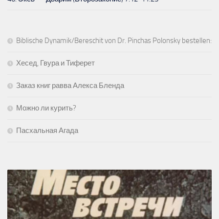
Biblische Dynamik/Bereschit von Dr. Pinchas Polonsky bestellen:
Хесед, Гвура и Тиферет
Заказ книг равва Алекса Бленда
Можно ли курить?
Пасхальная Агада