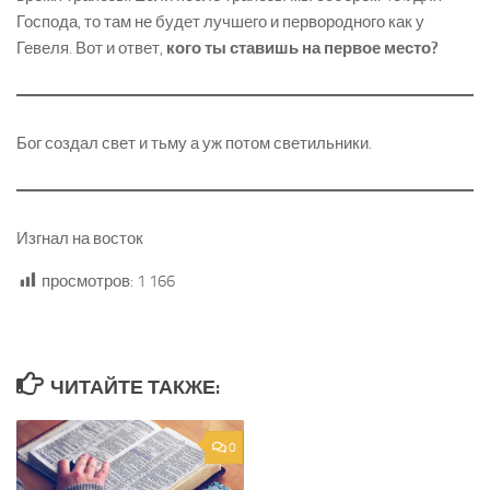
Господа, то там не будет лучшего и первородного как у
Гевеля. Вот и ответ,
кого ты ставишь на первое место?
Бог создал свет и тьму а уж потом светильники.
Изгнал на восток
просмотров:
1 166
ЧИТАЙТЕ ТАКЖЕ:
0